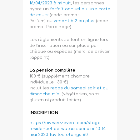
16/04/2023 à minuit
, les personnes
ayant un
forfait annuel ou une carte
de cours
(code promo :
Parfum) ou
venant à 2 ou plus
(code
promo : Parrainage).
Les règlements se font en ligne lors
de l’inscription ou sur place par
chèque ou espèces (merci de prévoir
l’appoint).
La pension complète
100 € (supplément chambre
individuelle : 30 €)
Inclut les
repas du samedi soir et du
dimanche midi
(végétarien, sans
gluten ni produit laitier)
INSCRIPTION
https://my.weezevent.com/stage-
residentiel-de-wutao-sam-dim-13-14-
mai-2023-fay-les-etangs-60