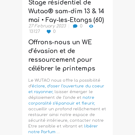
Stage résidentiel de
Wutao® sam-dim 13 & 14
mai • Fay-les-Etangs (60)
27 February 2023
0
13127
0
Offrons-nous un WE
d’évasion et de
ressourcement pour
célébrer le printemps
Le WUTAO nous offre la possibilité
d’
éclore, d’oser l’ouverture du coeur
et rayonner,
laisser émerger le
déploiement de l’onde et
notre
corporalité s’épanouir et fleurir,
accueillir un profond relâchement et
restaurer ainsi notre espace de
sécurité intérieure, contacter notre
Etre sensible et vibrant et
libérer
notre Parfum
….