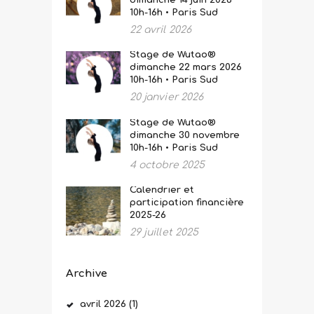
dimanche 14 juin 2026
10h-16h • Paris Sud
22 avril 2026
Stage de Wutao®
dimanche 22 mars 2026
10h-16h • Paris Sud
20 janvier 2026
Stage de Wutao®
dimanche 30 novembre
10h-16h • Paris Sud
4 octobre 2025
Calendrier et
participation financière
2025-26
29 juillet 2025
Archive
avril
2026
(1)