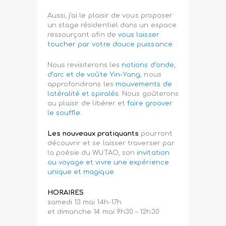
Aussi, j’ai le plaisir de vous proposer
un stage résidentiel dans un espace
ressourçant afin de
vous laisser
toucher par votre douce puissance
.
Nous revisiterons les
notions d’onde,
d’arc et de voûte Yin-Yang
, nous
approfondirons les
mouvements de
latéralité et spiralés
. Nous goûterons
au plaisir de libérer et
faire groover
le souffle.
Les nouveaux pratiquants
pourront
découvrir et se laisser traverser par
la poésie du WUTAO, son
invitation
au voyage et vivre une expérience
unique et magique.
HORAIRES
samedi 13 mai 14h-17h
et dimanche 14 mai 9h30 – 12h30