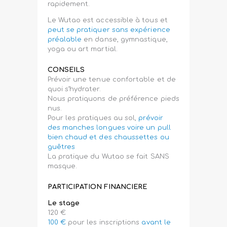
rapidement.
Le Wutao est accessible à tous et
peut se pratiquer sans expérience
préalable
en danse, gymnastique,
yoga ou art martial.
CONSEILS
Prévoir une tenue confortable et de
quoi s’hydrater.
Nous pratiquons de préférence pieds
nus.
Pour les pratiques au sol,
prévoir
des manches longues voire un pull
bien chaud et des chaussettes ou
guêtres
La pratique du Wutao se fait SANS
masque.
PARTICIPATION FINANCIERE
Le stage
120 €
100 €
pour les inscriptions
avant le