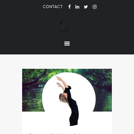
CONTACT
LE PARFUM DE L'ETRE
ACCUEIL
ACTUALITÉ
CONTACT