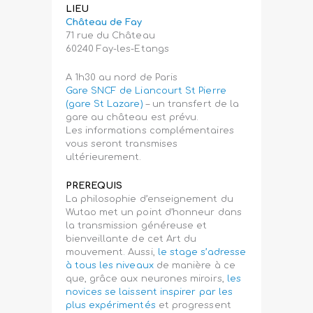
LIEU
Château de Fay
71 rue du Château
60240 Fay-les-Etangs
A 1h30 au nord de Paris
Gare SNCF de Liancourt St Pierre
(gare St Lazare)
– un transfert de la
gare au château est prévu.
Les informations complémentaires
vous seront transmises
ultérieurement.
PREREQUIS
La philosophie d’enseignement du
Wutao met un point d’honneur dans
la transmission généreuse et
bienveillante de cet Art du
mouvement. Aussi,
le stage s’adresse
à tous les niveaux
de manière à ce
que, grâce aux neurones miroirs,
les
novices se laissent inspirer par les
plus expérimentés
et progressent