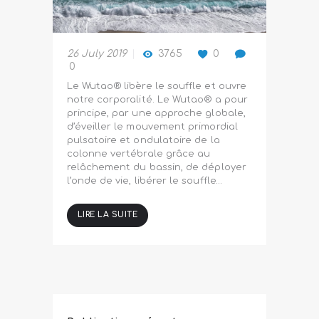
26 July 2019
3765
0
0
Le Wutao® libère le souffle et ouvre
notre corporalité. Le Wutao® a pour
principe, par une approche globale,
d’éveiller le mouvement primordial
pulsatoire et ondulatoire de la
colonne vertébrale grâce au
relâchement du bassin, de déployer
l’onde de vie, libérer le souffle…
LIRE LA SUITE