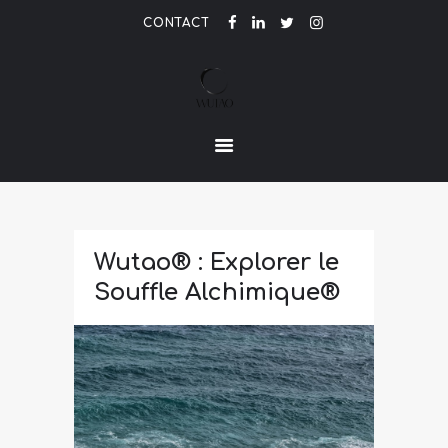
CONTACT
LE PARFUM DE L'ETRE
ACCUEIL
ACTUALITÉ
CONTACT
Wutao® : Explorer le
Souffle Alchimique®