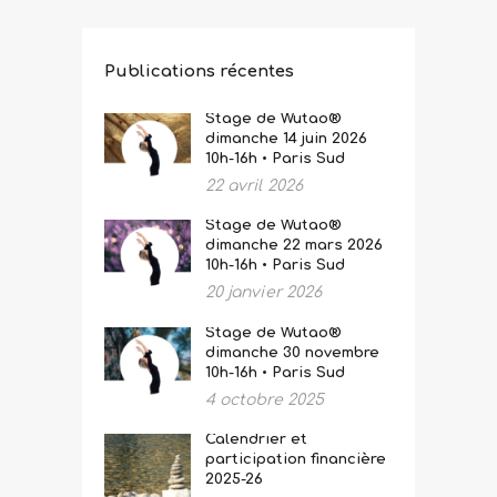
Publications récentes
Stage de Wutao®
dimanche 14 juin 2026
10h-16h • Paris Sud
22 avril 2026
Stage de Wutao®
dimanche 22 mars 2026
10h-16h • Paris Sud
20 janvier 2026
Stage de Wutao®
dimanche 30 novembre
10h-16h • Paris Sud
4 octobre 2025
Calendrier et
participation financière
2025-26