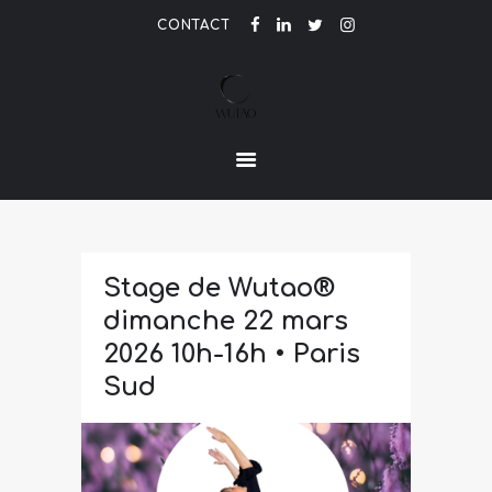
CONTACT
LE PARFUM DE L'ETRE
ACCUEIL
ACTUALITÉ
CONTACT
Stage de Wutao®
dimanche 22 mars
2026 10h-16h • Paris
Sud