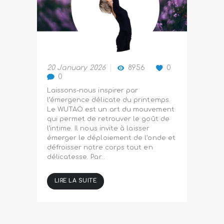
20 January 2026
8956
0
0
Laissons-nous inspirer par
l’émergence délicate du printemps.
Le WUTAO est un art du mouvement
qui permet de retrouver le goût de
l’intime. Il nous invite à laisser
émerger le déploiement de l’onde et
défroisser notre corps tout en
délicatesse. Par…
LIRE LA SUITE