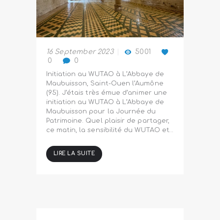
16 September 2023
5001
0
0
Initiation au WUTAO à L’Abbaye de
Maubuisson, Saint-Ouen l’Aumône
(95). J’étais très émue d’animer une
initiation au WUTAO à L’Abbaye de
Maubuisson pour la Journée du
Patrimoine. Quel plaisir de partager,
ce matin, la sensibilité du WUTAO et…
LIRE LA SUITE