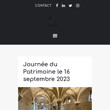
CONTACT
LE PARFUM DE L'ETRE
ACCUEIL
ACTUALITÉ
CONTACT
Journée du
Patrimoine le 16
septembre 2023