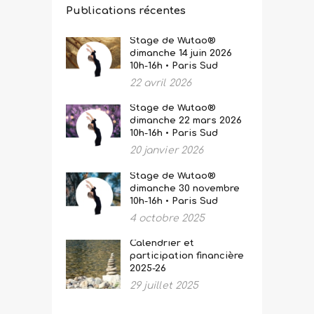
Publications récentes
Stage de Wutao®
dimanche 14 juin 2026
10h-16h • Paris Sud
22 avril 2026
Stage de Wutao®
dimanche 22 mars 2026
10h-16h • Paris Sud
20 janvier 2026
Stage de Wutao®
dimanche 30 novembre
10h-16h • Paris Sud
4 octobre 2025
Calendrier et
participation financière
2025-26
29 juillet 2025