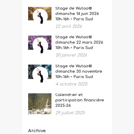
Stage de Wutao®
dimanche 14 juin 2026
10h-16h • Paris Sud
22 avril 2026
Stage de Wutao®
dimanche 22 mars 2026
10h-16h • Paris Sud
20 janvier 2026
Stage de Wutao®
dimanche 30 novembre
10h-16h • Paris Sud
4 octobre 2025
Calendrier et
participation financière
2025-26
29 juillet 2025
Archive