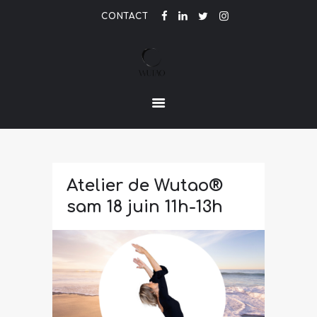
CONTACT
LE PARFUM DE L'ETRE
ACCUEIL
ACTUALITÉ
CONTACT
Atelier de Wutao®
sam 18 juin 11h-13h