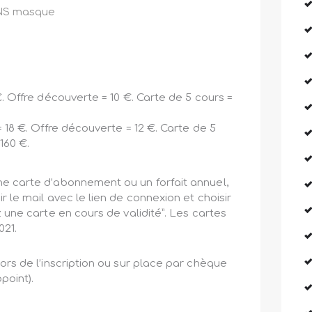
ANS masque
 €. Offre découverte = 10 €. Carte de 5 cours =
= 18 €. Offre découverte = 12 €. Carte de 5
160 €.
ne carte d’abonnement ou un forfait annuel,
r le mail avec le lien de connexion et choisir
z une carte en cours de validité”. Les cartes
021.
ors de l’inscription ou sur place par chèque
point).