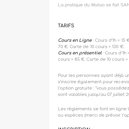
La pratique du Wutao se fait S
TARIFS
Cours en Ligne
: Cours d’1h = 15
70 €. Carte de 10 cours = 130 €.
Cours en présentiel
: Cours d’1h 
cours = 85 €. Carte de 10 cours = 
Pour les personnes ayant déjà u
s’inscrire également pour recevoi
l’option gratuite : “vous posséde
sont valables jusqu’au 07 juillet 2
Les règlements se font en ligne l
ou espèces (merci de prévoir l’ap