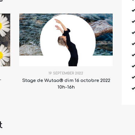
19 SEPTEMBER 2022
r
Stage de Wutao® dim 16 octobre 2022
10h-16h
t