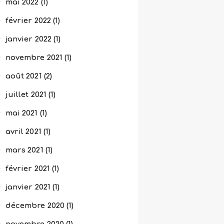
mai
2022
(1)
février
2022
(1)
janvier
2022
(1)
novembre
2021
(1)
août
2021
(2)
juillet
2021
(1)
mai
2021
(1)
avril
2021
(1)
mars
2021
(1)
février
2021
(1)
janvier
2021
(1)
décembre
2020
(1)