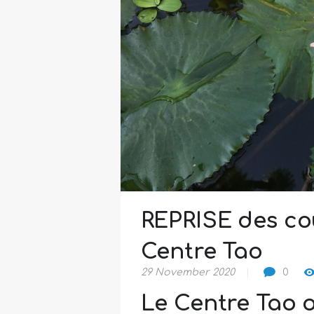
REPRISE des c
Centre Tao
29 November 2020
0
Le Centre Tao 