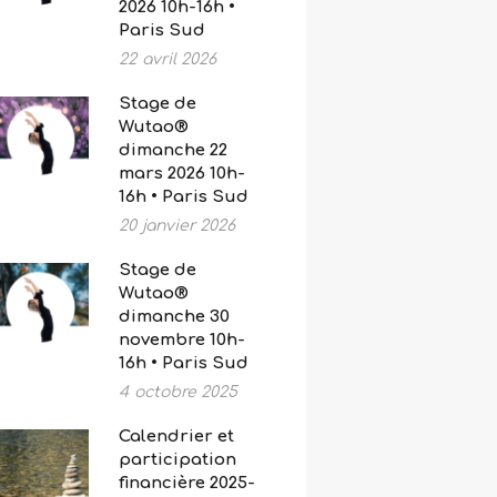
2026 10h-16h •
Paris Sud
22 avril 2026
Stage de
Wutao®
dimanche 22
mars 2026 10h-
16h • Paris Sud
20 janvier 2026
Stage de
Wutao®
dimanche 30
novembre 10h-
16h • Paris Sud
4 octobre 2025
Calendrier et
participation
financière 2025-