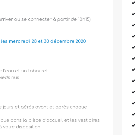
arriver ou se connecter à partir de 10h15)
es mercredi 23 et 30 décembre 2020.
e l’eau et un tabouret
pieds nus
 jours et aérés avant et après chaque
ue dans la pièce d’accueil et les vestiaires.
 votre disposition