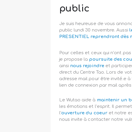
public
Je suis heureuse de vous annonc
public lundi 30 novembre. Aussi
l
PRESENTIEL reprendront dès m
Pour celles et ceux qui n’ont pas
je propose la
poursuite des cou
ainsi
nous rejoindre
et particip
direct du Centre Tao. Lors de vot
adresse mail pour être invité.e à
lien de connexion par mail après 
Le Wutao aide à
maintenir un b
les émotions et l’esprit. Il perm
l’
ouverture du coeur
et notre es
nous invite à contacter notre vul