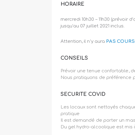
HORAIRE
mercredi 10h30 – 11h30 (prévoir d’
jusqu’au 07 juillet 2021 inclus.
Attention, il n’y aura
PAS COURS l
CONSEILS
Prévoir une tenue confortable, d
Nous pratiquons de préférence 
SECURITE COVID
Les locaux sont nettoyés chaque
pratique
Il est demandé de porter un masq
Du gel hydro-alcoolique est mis à