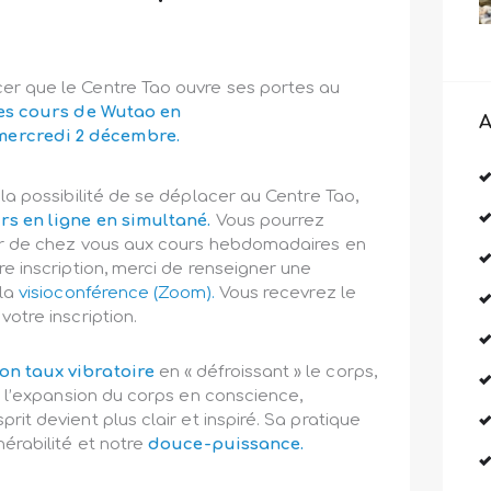
er que le Centre Tao ouvre ses portes au
es cours de Wutao en
A
ercredi 2 décembre.
 la possibilité de se déplacer au Centre Tao,
rs en ligne en simultané.
Vous pourrez
er de chez vous aux cours hebdomadaires en
re inscription, merci de renseigner une
 la
visioconférence (Zoom).
Vous recevrez le
votre inscription.
on taux vibratoire
en « défroissant » le corps,
et l’expansion du corps en conscience,
prit devient plus clair et inspiré. Sa pratique
nérabilité et notre
douce-puissance.