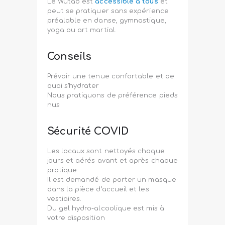
Le Wutao est
accessible à tous
et
peut se pratiquer sans expérience
préalable en danse, gymnastique,
yoga ou art martial.
Conseils
Prévoir une tenue confortable et de
quoi s’hydrater
Nous pratiquons de préférence pieds
nus
Sécurité COVID
Les locaux sont nettoyés chaque
jours et aérés avant et après chaque
pratique
Il est demandé de porter un masque
dans la pièce d’accueil et les
vestiaires.
Du gel hydro-alcoolique est mis à
votre disposition