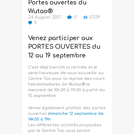
Portes ouvertes du
Wutao®
24 August 2021
0
5529
0
Venez participer aux
PORTES OUVERTES du
12 au 19 septembre
C’est déjà bientôt la rentrée et je
serai heureuse de vous accueillir au
Centre Tao pour
la
reprise des cours
hebdomadaires de Wutao® le
mercredi de 10h30 à 11h30 à partir du
15 septembre.
Venez également profiter des portes
ouvertes
dimanche 12 septembre de
14h30 à 19h.
Les différentes activités proposées
par le Centre Tao vous seront