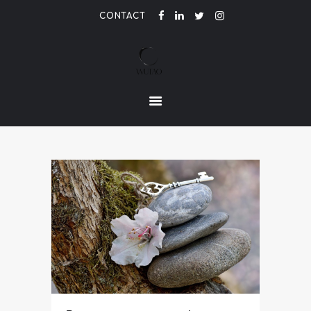
CONTACT
LE PARFUM DE L'ETRE
ACCUEIL
ACTUALITÉ
CONTACT