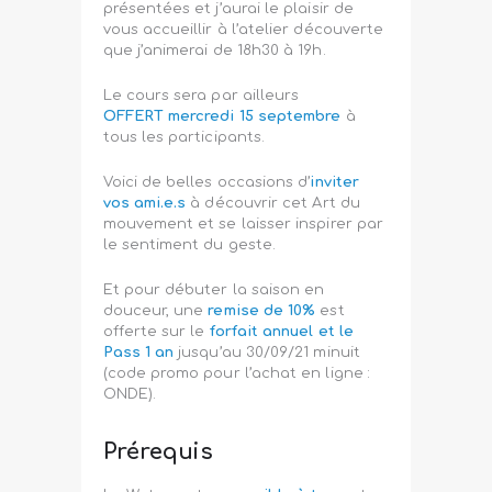
présentées et j’aurai le plaisir de
vous accueillir à l’atelier découverte
que j’animerai de 18h30 à 19h.
Le cours sera par ailleurs
OFFERT mercredi 15 septembre
à
tous les participants.
Voici de belles occasions d’
inviter
vos ami.e.s
à découvrir cet Art du
mouvement et se laisser inspirer par
le sentiment du geste.
Et pour débuter la saison en
douceur, une
remise de 10%
est
offerte sur le
forfait annuel et le
Pass 1 an
jusqu’au 30/09/21 minuit
(code promo pour l’achat en ligne :
ONDE).
Prérequis