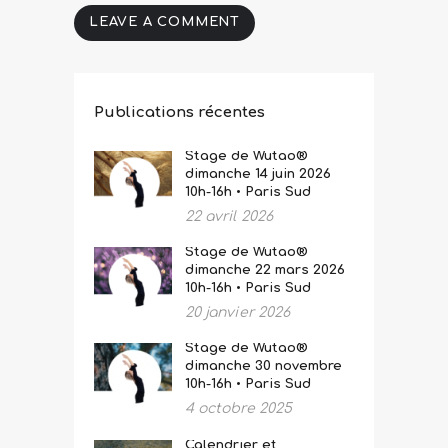
Publications récentes
Stage de Wutao®
dimanche 14 juin 2026
10h-16h • Paris Sud
22 avril 2026
Stage de Wutao®
dimanche 22 mars 2026
10h-16h • Paris Sud
20 janvier 2026
Stage de Wutao®
dimanche 30 novembre
10h-16h • Paris Sud
4 octobre 2025
Calendrier et