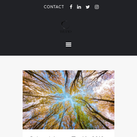
CONTACT
LE PARFUM DE L'ETRE
ACCUEIL
ACTUALITÉ
CONTACT