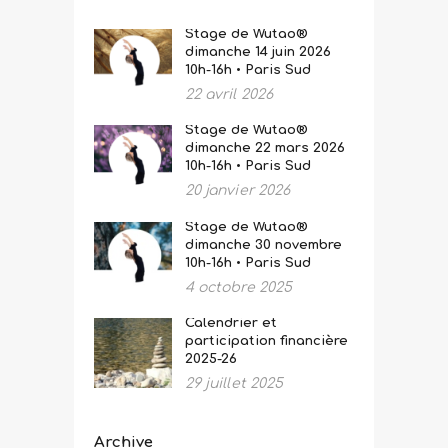
Stage de Wutao®
dimanche 14 juin 2026
10h-16h • Paris Sud
22 avril 2026
Stage de Wutao®
dimanche 22 mars 2026
10h-16h • Paris Sud
20 janvier 2026
Stage de Wutao®
dimanche 30 novembre
10h-16h • Paris Sud
4 octobre 2025
Calendrier et
participation financière
2025-26
29 juillet 2025
Archive