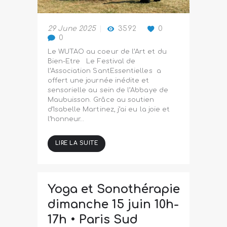
29 June 2025
3592
0
0
Le WUTAO au coeur de l’Art et du
Bien-Etre Le Festival de
l’Association SantEssentielles a
offert une journée inédite et
sensorielle au sein de l’Abbaye de
Maubuisson. Grâce au soutien
d’Isabelle Martinez, j’ai eu la joie et
l’honneur…
LIRE LA SUITE
Yoga et Sonothérapie
dimanche 15 juin 10h-
17h • Paris Sud