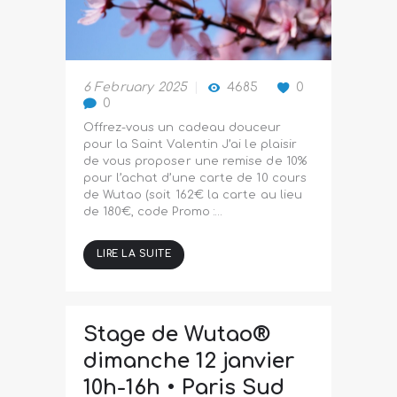
6 February 2025
4685
0
0
Offrez-vous un cadeau douceur
pour la Saint Valentin J’ai le plaisir
de vous proposer une remise de 10%
pour l’achat d’une carte de 10 cours
de Wutao (soit 162€ la carte au lieu
de 180€, code Promo :…
LIRE LA SUITE
Stage de Wutao®
dimanche 12 janvier
10h-16h • Paris Sud