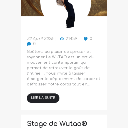
22 April 2026
21439
0
0
Goûtons au plaisir de spiraler et
rayonner Le WUTAO est un art du
mouvement contemporain qui
permet de retrouver le goût de
l’intime. Il nous invite à laisser
émerger le déploiement de l’onde et
défroisser notre corps tout en…
LIRE LA SUITE
Stage de Wutao®