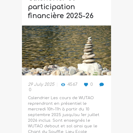
participation
financière 2025-26
29 July 2025
4567
0
0
Calendrier Les cours de WUTAO
reprendront en présentiel le
mercredi 10h-11h à partir du 10
septembre 2025 jusqu’au 1er juillet
2026 inclus. Sont enseignés le
WUTAO debout et sol ainsi que le
Chant du Souffle. Lieu Ecole