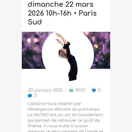
dimanche 22 mars
2026 10h-16h • Paris
Sud
20 January 2026
8939
0
0
Laissons-nous inspirer par
l’émergence délicate du printemps.
Le WUTAO est un art du mouvement
qui permet de retrouver le goût de
l’intime. Il nous invite à laisser
émerger le déploiement de l’onde et