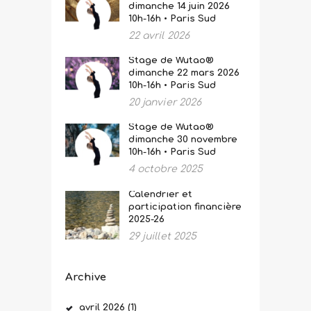
dimanche 14 juin 2026
10h-16h • Paris Sud
22 avril 2026
Stage de Wutao®
dimanche 22 mars 2026
10h-16h • Paris Sud
20 janvier 2026
Stage de Wutao®
dimanche 30 novembre
10h-16h • Paris Sud
4 octobre 2025
Calendrier et
participation financière
2025-26
29 juillet 2025
Archive
avril
2026
(1)