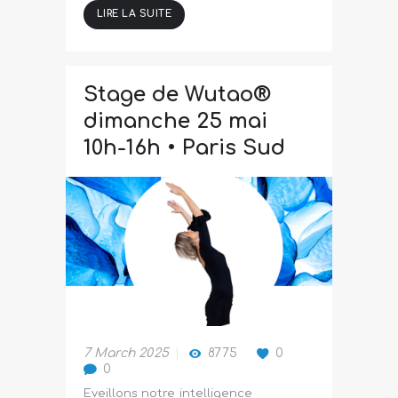
LIRE LA SUITE
Stage de Wutao®
dimanche 25 mai
10h-16h • Paris Sud
7 March 2025
8775
0
0
Eveillons notre intelligence