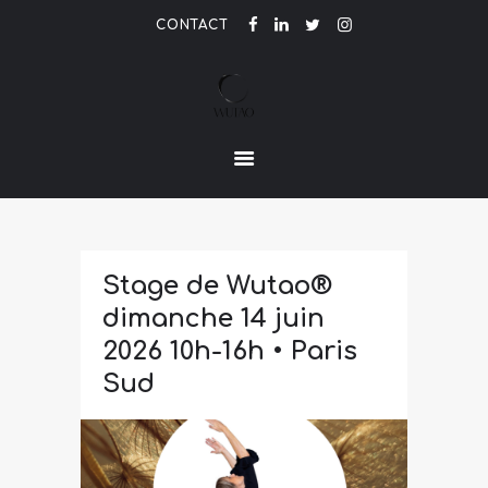
CONTACT
LE PARFUM DE L'ETRE
ACCUEIL
ACTUALITÉ
CONTACT
Stage de Wutao®
dimanche 14 juin
2026 10h-16h • Paris
Sud